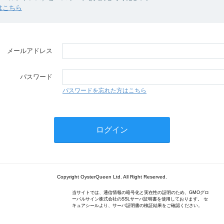
はこちら
メールアドレス
パスワード
パスワードを忘れた方はこちら
Copyright OysterQueen Ltd. All Right Reserved.
当サイトでは、通信情報の暗号化と実在性の証明のため、GMOグロ
ーバルサイン株式会社のSSLサーバ証明書を使用しております。 セ
キュアシールより、サーバ証明書の検証結果をご確認ください。