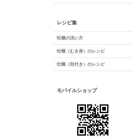
レシピ集
牡蠣の洗い方
牡蠣（むき身）のレシピ
牡蠣（殻付き）のレシピ
モバイルショップ