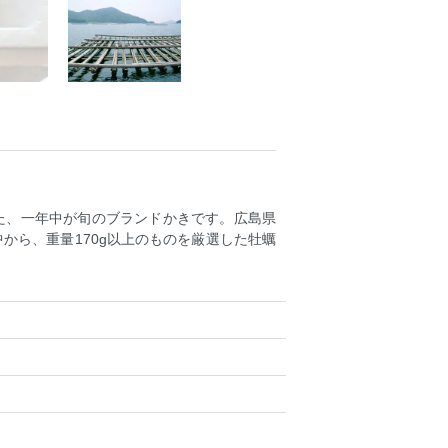
た、一年中が旬のブランドかきです。広島県
から、重量170g以上のものを厳選した牡蠣