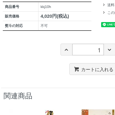
送料
商品番号
kkj10h
この
4,020円(税込)
販売価格
熨斗の対応
不可
カートに入れる
関連商品