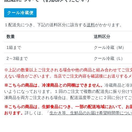
クール冷蔵便
１配送先につき、下記の送料区分に該当する
送料
がかかります。
数量
送料区分
1箱まで
クール冷蔵（M）
2～3箱まで
クール冷蔵（L）
※上記の数量以上ご注文される場合や他の商品と組み合わせてご注
えない場合がございます。当店でご注文内容を確認後にお送りするメ
※こちらの商品は、冷凍商品との同梱はできません。
冷蔵商品と冷
いようになっております。１回のご注文で複数の配送先に振り分け
凍商品を両方ご注文される場合は、配送温度帯ごとに２回に分けてご
※こちらの商品は、生鮮食品につき、一部の配送地域において、お
おります。
詳しくは、「
生かき等、生鮮品のお届け希望時間帯につい