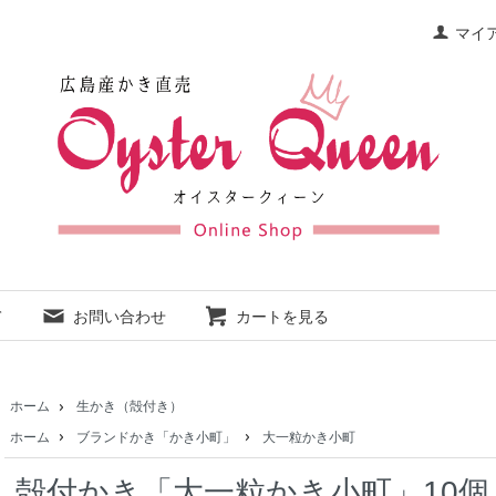
マイ
て
お問い合わせ
カートを見る
ホーム
生かき（殻付き）
ホーム
ブランドかき「かき小町」
大一粒かき小町
殻付かき「大一粒かき小町」10個