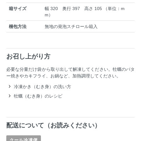
箱サイズ
幅 320 奥行 397 高さ 105 （単位：m
m）
梱包方法
無地の発泡スチロール箱入
お召し上がり方
必要な分量だけ袋から取り出して解凍してください。牡蠣のバタ
ー焼きやカキフライ、お鍋など、加熱調理してください。
冷凍かき（むき身）の洗い方
牡蠣（むき身）のレシピ
配送について（お読みください）
クール冷凍便