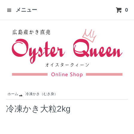
メニュー
0
ホーム
冷凍かき（むき身）
冷凍かき大粒2kg