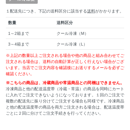
１配送先につき、下記の送料区分に該当する
送料
がかかります。
数量
送料区分
1～2箱まで
クール冷凍（M）
3～4箱まで
クール冷凍（L）
※上記の数量以上ご注文される場合や他の商品と組み合わせてご
注文される場合は、送料の自動計算が正しく行えない場合がござ
います。当店でご注文内容を確認後にお送りするメールを必ずご
確認ください。
※こちらの商品は、冷蔵商品や常温商品との同梱はできません。
冷凍商品と他の配送温度帯（冷蔵・常温）の商品を同時にカート
に入れてご注文できないようになっております。１回のご注文で
複数の配送先に振り分けてご注文する場合も同様です。冷凍商品
と他の配送温度帯の商品を両方ご注文される場合は、配送温度帯
ごとに２回に分けてご注文手続きを行ってください。